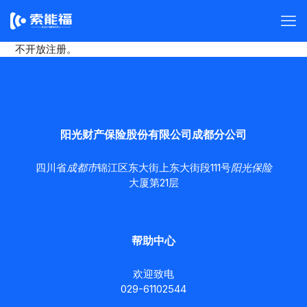
不开放注册。
阳光财产保险股份有限公司成都分公司
四川省
成都市
锦江区东大街上东大街段111号
阳光保险
大厦第21层
帮助中心
欢迎致电
029-61102544