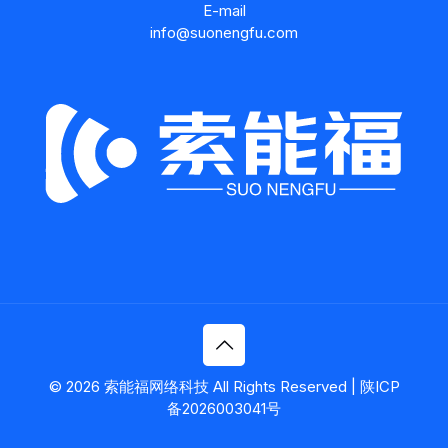
E-mail
info@suonengfu.com
© 2026 索能福网络科技 All Rights Reserved | 陕ICP
备2026003041号