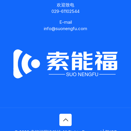
欢迎致电
029-61102544
E-mail
info@suonengfu.com